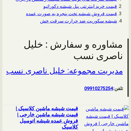
قیمت خرید اینترنتی پنل شیشه دکوراتیو
قیمت فروش شیشه تخت پنجره به صورت عمده
شیشه سکوریت ضد حرارت سرقت خش
مشاوره و سفارش : خلیل
ناصری نسب
مدیریت مجموعه: خلیل ناصری نسب
تلفن:
09910275254
قیمت شیشه ماشین کلاسیک |
قیمت شیشه ماشین خارجی |
فروش عمده شیشه اتومبیل
کلاسیک