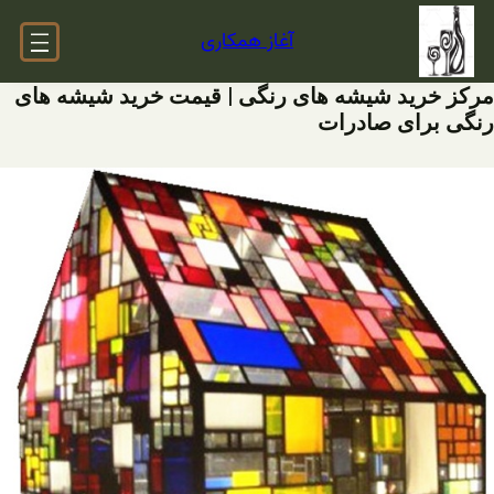
فتن
آغاز همکاری
ه
حتوا
مرکز خرید شیشه های رنگی | قیمت خرید شیشه های
رنگی برای صادرات