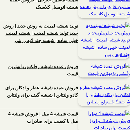
شیشه اتومبیل کلاسیک
تولید شیشه لمینت به روش جدید | روش
جدید تولید شیشه لمینت | شیشه لمینت
خیلی ساده | شیشه چند لایه رزینی
فروش عمده شیشه رفلکس با بهترین
قیمت
فروش عمده شیشه عطر و ادکلن برای
کادو ولنتاین | شیشه گیف برای ولنتاین
قیمت شیشه 4 میل | فروش شیشه 4
میل با کیفیت برای صادرات