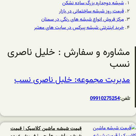
شیشه دوجداره بزرگ ساده نشکن
قیمت روز شیشه ساختمانی در بازار
مرکز فروش انواع شیشه های رنگی در سمنان
خرید اینترنتی شیشه پیرکس در سایت های معتبر
مشاوره و سفارش : خلیل ناصری
نسب
مدیریت مجموعه: خلیل ناصری نسب
تلفن:
09910275254
قیمت شیشه ماشین کلاسیک | قیمت
شیشه ماشین خارجی | فروش عمده