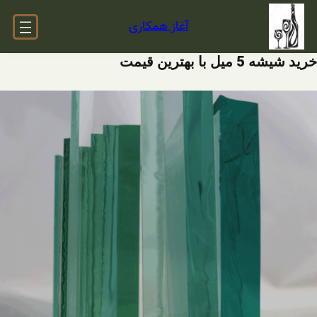
فتن
آغاز همکاری
ه
حتوا
خرید شیشه 5 میل با بهترین قیمت