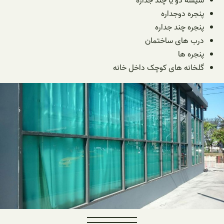
شیشه دو یا چند جداره
پنجره دوجداره
پنجره چند جداره
درب های ساختمان
پنجره ها
گلخانه های کوچک داخل خانه