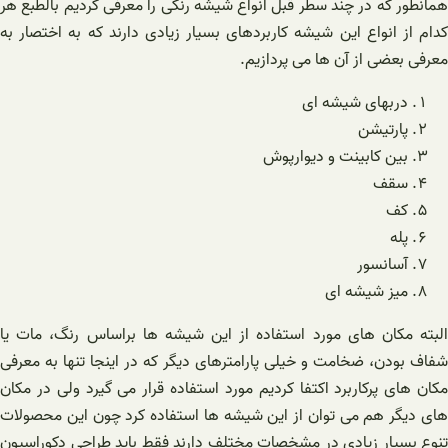
همانطور که در چند سطر قبل انواع شیشه رنگی را معرفی کردیم بالطبع هر
کدام از انواع این شیشه کاربردهای بسیار زیادی دارند که به اختصار به
معرفی بعضی از آن ها می پردازیم.
دربهای شیشه ای
پارتیشن
بین کابینت و دیوارپوش
سقف
کف
پله
آسانسور
میز شیشه ای
البته مکان های مورد استفاده از این شیشه ها براساس رنگ، مات یا
شفاف بودن، ضخامت و خیلی پارامترهای دیگر که در اینجا تنها به معرفی
مکان های پرکاربرد اکتفا کردیم مورد استفاده قرار می گیرد ولی در مکان
های دیگر هم می توان از این شیشه ها استفاده کرد چون این محصولات
تنوع بسیار زیادی در مشخصات مختلف دارند فقط باید طراحی دکوراسیون