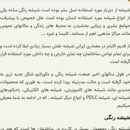
شیشه از دیرباز مورد استفاده نسل بشر بوده است شیشه رنگی ساده یکی
از انواع شیشه مورد استفاده انسان بوده است علل خصوص با پیشرفت
جوامع بشری و زیبایی بخشیدن به محیط های زندگی و مکانهای عمومی
مانند مراکز مذهبی اهم از مساجد، کلیسا و غیره ….
از قدیم الایام در معماری ایرانی شیشه نقش بسیار زیادی ایفا کرده است و
برای تمام نواحی ساخاتمان چه نمای خارجی و چه داخلی مورد استفاده قرار
گرفته است.
در طول سالهای اخیر صنعت شیشه رنگی و دکوراتیو شکل جدید تری به
خود گرفته است و حالت مدرنیته پیدا کرده است، به طوری که محصولات
جدیدی مانند شیشه های کامپوزیتی، شیشه های الکتریکی، رادیاتورهای
شیشه ای، شیشه PDLC و انواع دیگر شیشه… که در ادامه به شما معرفی
میکنیم.
شیشه رنگی
شیشه رنگی محصولی بسیار پر کاربرد در ساختمان ها است که هم در