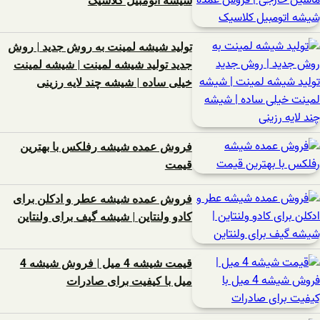
شیشه اتومبیل کلاسیک
تولید شیشه لمینت به روش جدید | روش
جدید تولید شیشه لمینت | شیشه لمینت
خیلی ساده | شیشه چند لایه رزینی
فروش عمده شیشه رفلکس با بهترین
قیمت
فروش عمده شیشه عطر و ادکلن برای
کادو ولنتاین | شیشه گیف برای ولنتاین
قیمت شیشه 4 میل | فروش شیشه 4
میل با کیفیت برای صادرات